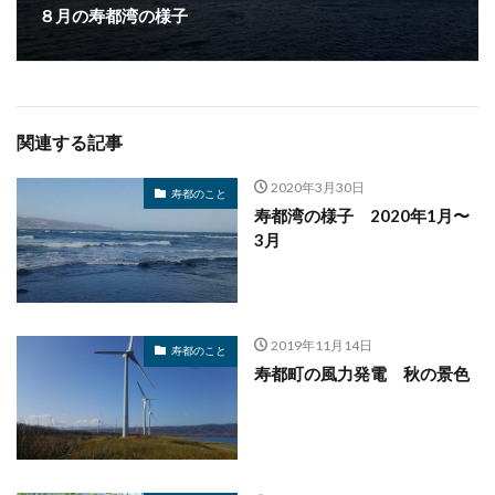
８月の寿都湾の様子
関連する記事
2020年3月30日
寿都のこと
寿都湾の様子 2020年1月〜
3月
2019年11月14日
寿都のこと
寿都町の風力発電 秋の景色