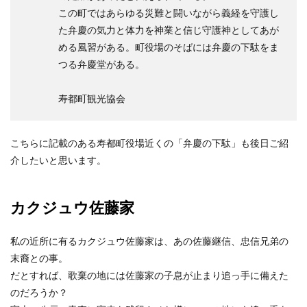
この町ではあらゆる災難と闘いながら義経を守護し
た弁慶の気力と体力を神業と信じ守護神としてあが
める風習がある。町役場のそばには弁慶の下駄をま
つる弁慶堂がある。
寿都町観光協会
こちらに記載のある寿都町役場近くの「弁慶の下駄」も後日ご紹
介したいと思います。
カクジュウ佐藤家
私の近所に有るカクジュウ佐藤家は、あの佐藤継信、忠信兄弟の
末裔との事。
だとすれば、歌棄の地には佐藤家の子息が止まり追っ手に備えた
のだろうか？