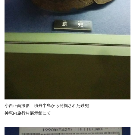
小西正尚撮影 積丹半島から発掘された鉄兜
神恵内旅行村展示館にて