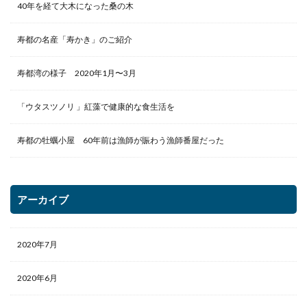
40年を経て大木になった桑の木
寿都の名産「寿かき」のご紹介
寿都湾の様子 2020年1月〜3月
「ウタスツノリ 」紅藻で健康的な食生活を
寿都の牡蠣小屋 60年前は漁師が賑わう漁師番屋だった
アーカイブ
2020年7月
2020年6月