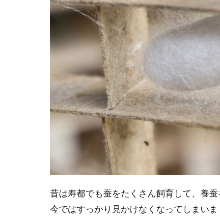
昔は寿都でも蚕をたくさん飼育して、養蚕
今ではすっかり見かけなくなってしまいま