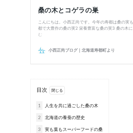
目次
1
人生を共に過ごした桑の木
2
北海道の養蚕の歴史
3
実も葉もスーパーフードの桑