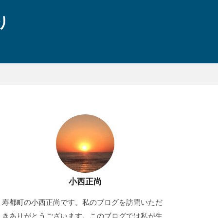
り
小西正尚
寿都町の小西正尚です。私のブログを訪問いただ
きありがとうございます。このブログでは私が生