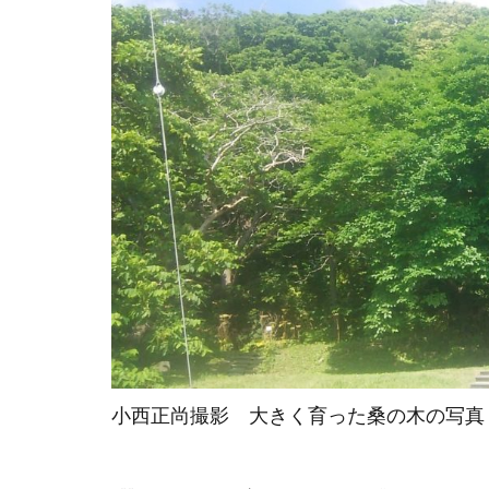
小西正尚撮影 大きく育った桑の木の写真