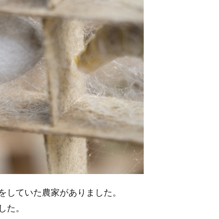
をしていた農家がありました。
した。