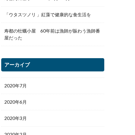
「ウタスツノリ 」紅藻で健康的な食生活を
寿都の牡蠣小屋 60年前は漁師が賑わう漁師番
屋だった
アーカイブ
2020年7月
2020年6月
2020年3月
2020年2月