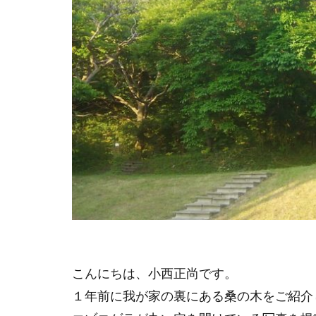
こんにちは、小西正尚です。
１年前に我が家の裏にある桑の木をご紹介