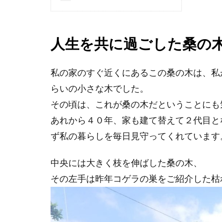
人生を共に過ごした桑の
私の家のすぐ近くにあるこの桑の木は、私
らいの小さな木でした。
その頃は、これが桑の木だということにも
あれから４０年、家も建て替えて２代目と
ず私の暮らしを毎日見守ってくれています
中央には大きく枝を伸ばした桑の木、
その左手は昨年コゲラの巣をご紹介した枯