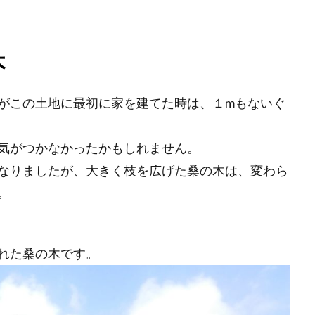
木
がこの土地に最初に家を建てた時は、１mもないぐ
気がつかなかったかもしれません。
なりましたが、大きく枝を広げた桑の木は、変わら
。
れた桑の木です。