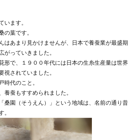
ています。
桑の葉です。
んはあまり見かけませんが、日本で養蚕業が最盛期
広がっていきました。
花形で、１９００年代には日本の生糸生産量は世界
要視されていました。
戸時代のこと。
、養蚕もすすめられました。
「桑園（そうえん）」という地域は、名前の通り昔
す。