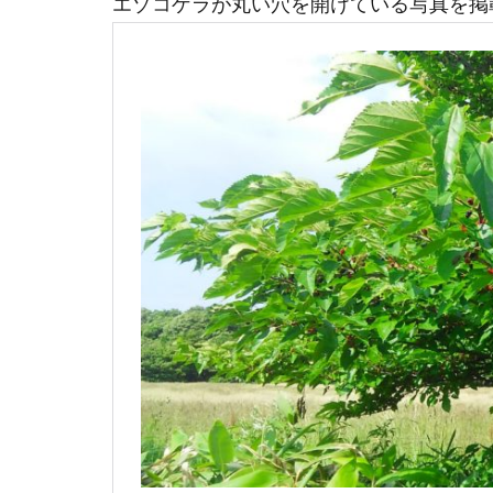
エゾコゲラが丸い穴を開けている写真を掲