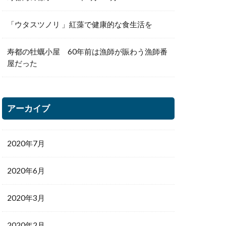
「ウタスツノリ 」紅藻で健康的な食生活を
寿都の牡蠣小屋 60年前は漁師が賑わう漁師番
屋だった
アーカイブ
2020年7月
2020年6月
2020年3月
2020年2月