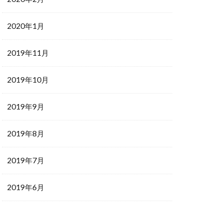
2020年1月
2019年11月
2019年10月
2019年9月
2019年8月
2019年7月
2019年6月