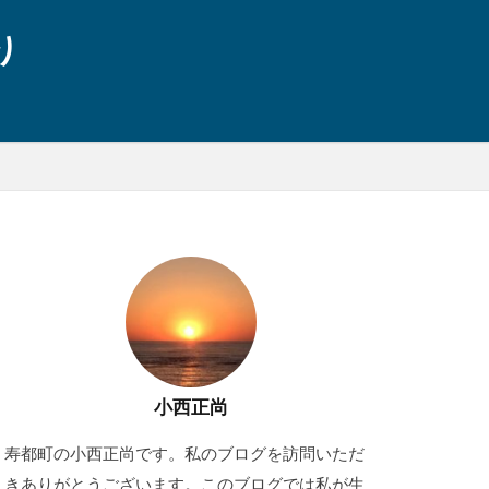
り
小西正尚
寿都町の小西正尚です。私のブログを訪問いただ
きありがとうございます。このブログでは私が生