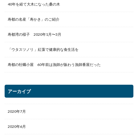
40年を経て大木になった桑の木
寿都の名産「寿かき」のご紹介
寿都湾の様子 2020年1月〜3月
「ウタスツノリ 」紅藻で健康的な食生活を
寿都の牡蠣小屋 60年前は漁師が賑わう漁師番屋だった
アーカイブ
2020年7月
2020年6月