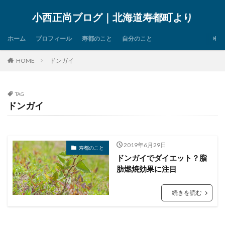
小西正尚ブログ｜北海道寿都町より
ホーム
プロフィール
寿都のこと
自分のこと
HOME
ドンガイ
TAG
ドンガイ
2019年6月29日
寿都のこと
ドンガイでダイエット？脂
肪燃焼効果に注目
続きを読む